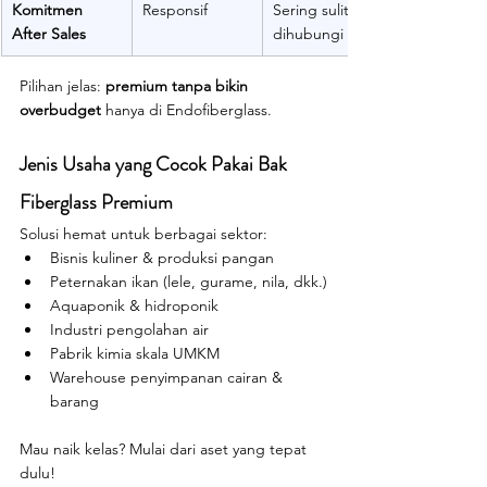
Komitmen 
Responsif
Sering sulit 
After Sales
dihubungi
Pilihan jelas: 
premium tanpa bikin 
overbudget
 hanya di Endofiberglass.
Jenis Usaha yang Cocok Pakai Bak 
Fiberglass Premium
Solusi hemat untuk berbagai sektor:
Bisnis kuliner & produksi pangan
Peternakan ikan (lele, gurame, nila, dkk.)
Aquaponik & hidroponik
Industri pengolahan air
Pabrik kimia skala UMKM
Warehouse penyimpanan cairan & 
barang
Mau naik kelas? Mulai dari aset yang tepat 
dulu!