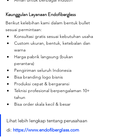
Keunggulan Layanaan Endofiberglass
Berikut kelebihan kami dalam bentuk bullet 
sesuai permintaan:
Konsultasi gratis sesuai kebutuhan usaha
Custom ukuran, bentuk, ketebalan dan 
warna
Harga pabrik langsung (bukan 
perantara)
Pengiriman seluruh Indonesia
Bisa branding logo bisnis
Produksi cepat & bergaransi
Teknisi profesional berpengalaman 10+ 
tahun
Bisa order skala kecil & besar
Lihat lebih lengkap tentang perusahaan 
di: 
https://www.endofiberglass.com