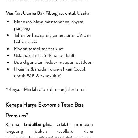
Manfaat Utama Bak Fiberglass untuk Usaha
Menekan biaya maintenance jangka 
panjang
Tahan terhadap air, panas, sinar UV, dan 
bahan kimia
Ringan tetapi sangat kuat
Usia pakai bisa 5–10 tahun lebih
Bisa digunakan indoor maupun outdoor
Higienis & mudah dibersihkan (cocok 
untuk F&B & akuakultur)
Artinya... Modal satu kali, cuan jalan terus!
Kenapa Harga Ekonomis Tetap Bisa 
Premium?
Karena 
Endofiberglass
 adalah produsen 
langsung (bukan reseller). Kami 