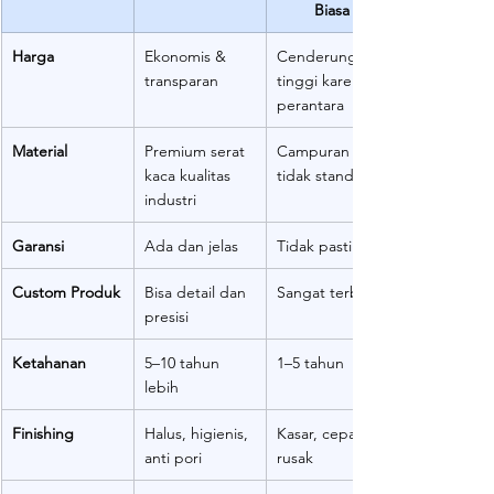
Biasa
Harga
Ekonomis & 
Cenderung 
transparan
tinggi karena 
perantara
Material
Premium serat 
Campuran 
kaca kualitas 
tidak standar
industri
Garansi
Ada dan jelas
Tidak pasti
Custom Produk
Bisa detail dan 
Sangat terbatas
presisi
Ketahanan
5–10 tahun 
1–5 tahun
lebih
Finishing
Halus, higienis, 
Kasar, cepat 
anti pori
rusak