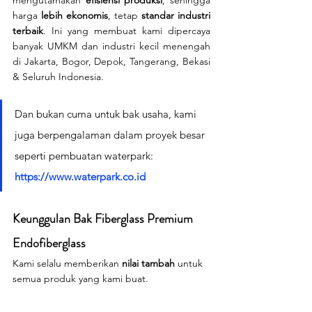
mengutamakan 
efisiensi produksi
, sehingga 
harga 
lebih ekonomis
, tetap 
standar industri 
terbaik
. Ini yang membuat kami dipercaya 
banyak UMKM dan industri kecil menengah 
di Jakarta, Bogor, Depok, Tangerang, Bekasi 
& Seluruh Indonesia.
Dan bukan cuma untuk bak usaha, kami 
juga berpengalaman dalam proyek besar 
seperti pembuatan waterpark: 
https://www.waterpark.co.id
Keunggulan Bak Fiberglass Premium 
Endofiberglass
Kami selalu memberikan 
nilai tambah
 untuk 
semua produk yang kami buat.