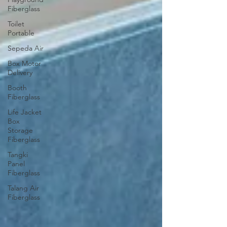
Fiberglass
Toilet
Portable
Sepeda Air
Box Motor
Delivery
Booth
Fiberglass
Life Jacket
Box
Storage
Fiberglass
Tangki
Panel
Fiberglass
Talang Air
Fiberglass