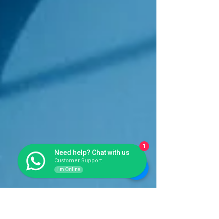
1
Need help? Chat with us
Customer Support
I'm Online