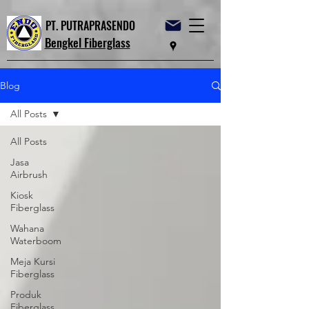
PT. PUTRAPRASENDO
Bengkel Fiberglass
Blog
All Posts
All Posts
Jasa
Airbrush
Kiosk
Fiberglass
Wahana
Waterboom
Meja Kursi
Fiberglass
Produk
Fiberglass