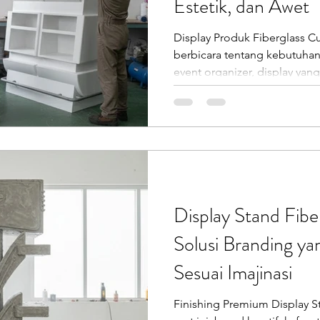
Estetik, dan Awet
Display Produk Fiberglass C
berbicara tentang kebutuhan r
event organizer, display yang
adalah prioritas utama. Inila
fiberglass menjadi salah satu pilihan terbaik saat ini.
Dalam beberapa tahun terakhi
EO mulai beralih ke fiberglas
memberikan kombinasi sempu
estetika, dan fleksibilitas be
Display Stand Fibe
Solusi Branding ya
Sesuai Imajinasi
Finishing Premium Display St