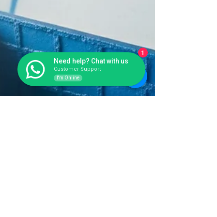
1
Need help? Chat with us
Customer Support
I'm Online