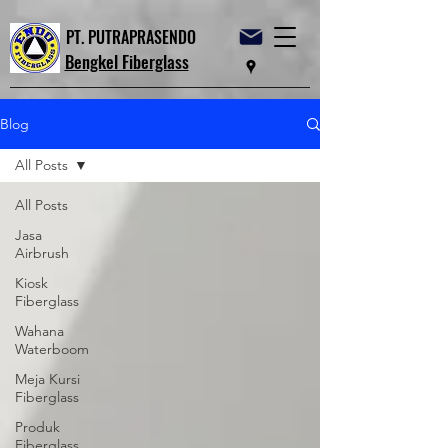
PT. PUTRAPRASENDO
Bengkel Fiberglass
Blog
All Posts
All Posts
Jasa
Airbrush
Kiosk
Fiberglass
Wahana
Waterboom
Meja Kursi
Fiberglass
Produk
Fiberglass