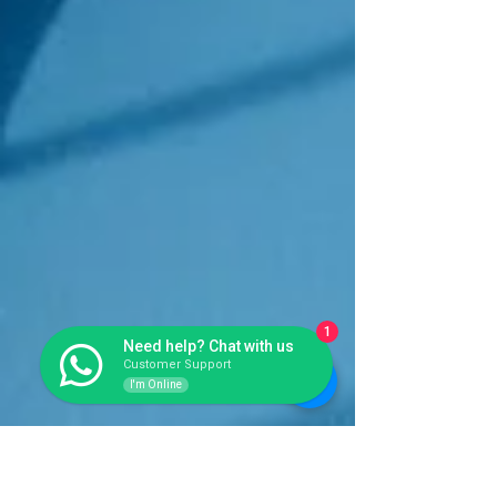
1
Need help? Chat with us
Customer Support
I'm Online