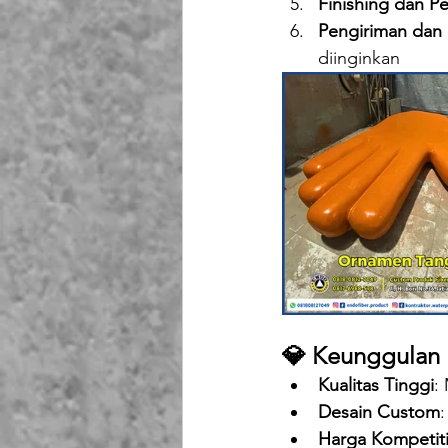
Finishing dan P
Pengiriman dan
diinginkan
💎 Keunggulan 
Kualitas Tinggi
:
Desain Custom
Harga Kompetiti