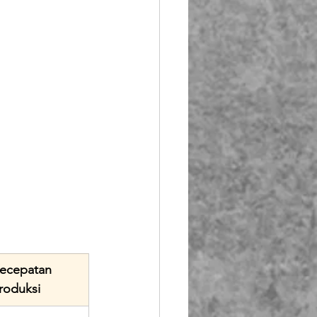
ecepatan 
roduksi