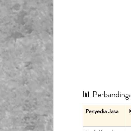
📊 Perbandinga
Penyedia Jasa