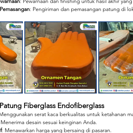
ewarnaan
: Pewarnaan dan finishing untuk hasil akhir ya
 Pemasangan
: Pengiriman dan pemasangan patung di lok
Patung Fiberglass Endofiberglass
 Menggunakan serat kaca berkualitas untuk ketahanan m
: Menerima desain sesuai keinginan Anda.
f
: Menawarkan harga yang bersaing di pasaran.