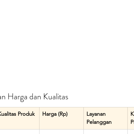
n Harga dan Kualitas
Kualitas Produk
Harga (Rp)
Layanan 
K
Pelanggan
P