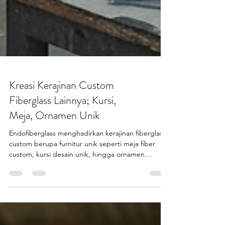
Kreasi Kerajinan Custom
Fiberglass Lainnya; Kursi,
Meja, Ornamen Unik
Endofiberglass menghadirkan kerajinan fiberglass
custom berupa furnitur unik seperti meja fiber
custom, kursi desain unik, hingga ornamen
dinding fiberglass yang mampu memperkaya
estetika ruang Anda.