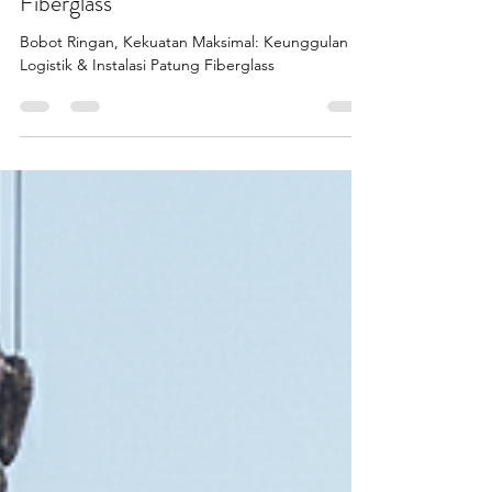
Bobot Ringan, Kekuatan
Maksimal: Keunggulan Patung
Fiberglass
Bobot Ringan, Kekuatan Maksimal: Keunggulan
Logistik & Instalasi Patung Fiberglass