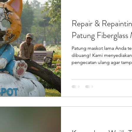
Repair & Repaintin
Patung Fiberglass
Patung maskot lama Anda te
dibuang! Kami menyediakan 
pengecatan ulang agar tamp
kami untuk survei!