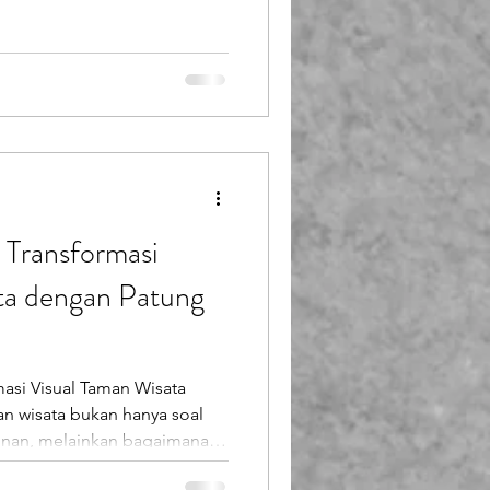
: Transformasi
ta dengan Patung
masi Visual Taman Wisata
n wisata bukan hanya soal
mainan, melainkan bagaimana
al yang berkesan . Salah