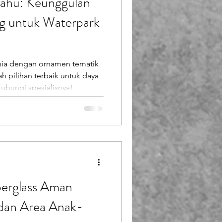
Tahu: Keunggulan
 untuk Waterpark
unia dengan ornamen tematik
ah pilihan terbaik untuk daya
Hubungi spesialisnya!
berglass Aman
dan Area Anak-