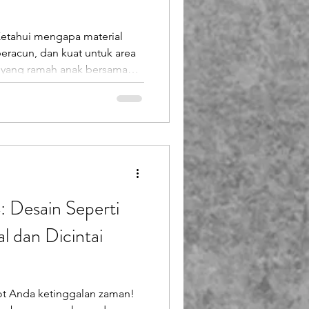
Ketahui mengapa material
beracun, dan kuat untuk area
n yang ramah anak bersama
 Desain Seperti
l dan Dicintai
t Anda ketinggalan zaman!