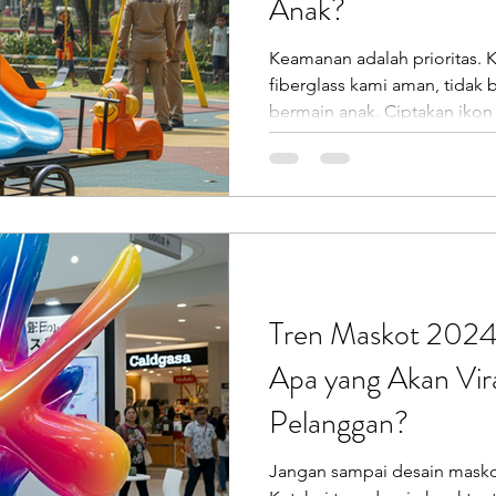
Anak?
Keamanan adalah prioritas. 
fiberglass kami aman, tidak 
bermain anak. Ciptakan iko
kami!
Tren Maskot 2024:
Apa yang Akan Vira
Pelanggan?
Jangan sampai desain masko