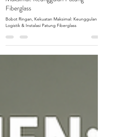
Bobot Ringan, Kekuatan
Maksimal: Keunggulan Patung
Fiberglass
Bobot Ringan, Kekuatan Maksimal: Keunggulan
Logistik & Instalasi Patung Fiberglass