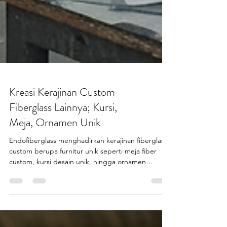
Kreasi Kerajinan Custom
Fiberglass Lainnya; Kursi,
Meja, Ornamen Unik
Endofiberglass menghadirkan kerajinan fiberglass
custom berupa furnitur unik seperti meja fiber
custom, kursi desain unik, hingga ornamen
dinding fiberglass yang mampu memperkaya
estetika ruang Anda.