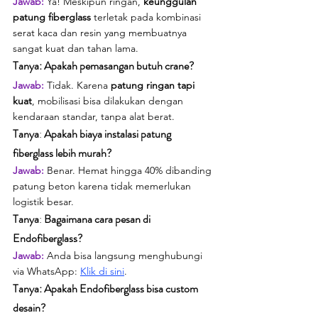
Jawab: 
Ya! Meskipun ringan, 
keunggulan 
patung fiberglass
 terletak pada kombinasi 
serat kaca dan resin yang membuatnya 
sangat kuat dan tahan lama.
Tanya: Apakah pemasangan butuh crane?
Jawab:
Tidak. Karena 
patung ringan tapi 
kuat
, mobilisasi bisa dilakukan dengan 
kendaraan standar, tanpa alat berat.
Tanya
: 
Apakah biaya instalasi patung 
fiberglass lebih murah?
Jawab: 
Benar. Hemat hingga 40% dibanding 
patung beton karena tidak memerlukan 
logistik besar.
Tanya
: 
Bagaimana cara pesan di 
Endofiberglass?
Jawab: 
Anda bisa langsung menghubungi 
via WhatsApp: 
Klik di sini
.
Tanya: Apakah Endofiberglass bisa custom 
desain?