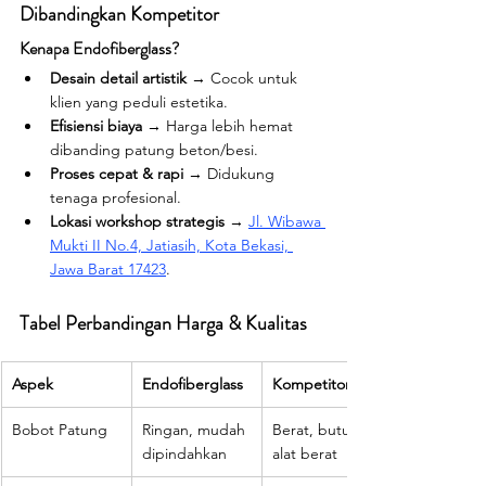
Dibandingkan Kompetitor
Kenapa Endofiberglass?
Desain detail artistik
 → Cocok untuk 
klien yang peduli estetika.
Efisiensi biaya
 → Harga lebih hemat 
dibanding patung beton/besi.
Proses cepat & rapi
 → Didukung 
tenaga profesional.
Lokasi workshop strategis
 → 
Jl. Wibawa 
Mukti II No.4, Jatiasih, Kota Bekasi, 
Jawa Barat 17423
.
Tabel Perbandingan Harga & Kualitas
Aspek
Endofiberglass
Kompetitor
Bobot Patung
Ringan, mudah 
Berat, butuh 
dipindahkan
alat berat