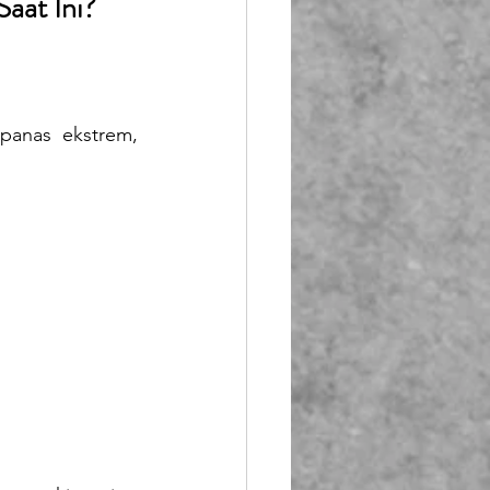
aat Ini?
panas ekstrem, 