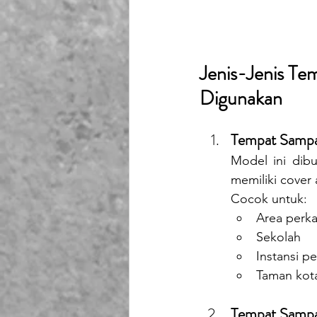
Jenis-Jenis Te
Digunakan
Tempat Samp
Model ini dibu
memiliki cover
Cocok untuk:
Area perk
Sekolah
Instansi p
Taman kot
Tempat Sampa