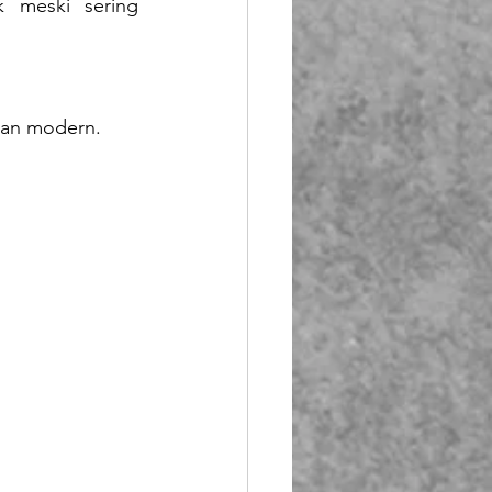
 meski sering 
ihan modern.