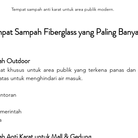
Tempat sampah anti karat untuk area publik modern.
mpat Sampah Fiberglass yang Paling Banya
ah Outdoor
at khusus untuk area publik yang terkena panas dan h
 atas untuk menghindari air masuk.
antoran
emerintah
a
h Anti Karat untuk Mall & Gedung