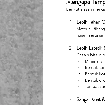
Mengapa Tempat
Berikut alasan meng
Lebih Tahan C
Material fiberg
hujan, serta sin
Lebih Estetik 
Desain bisa dib
Minimalis
Bentuk to
Bentuk ko
Bentuk or
Tempat sa
Sangat Kuat 