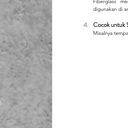
Fiberglass me
digunakan di ar
Cocok untuk S
Misalnya tempat