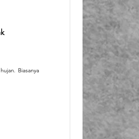
k 
ujan. Biasanya 