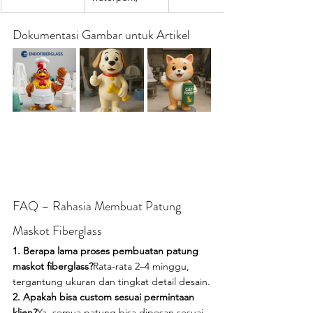
Dokumentasi Gambar untuk Artikel
FAQ – Rahasia Membuat Patung 
Maskot Fiberglass
1. Berapa lama proses pembuatan patung 
maskot fiberglass?
Rata-rata 2–4 minggu, 
tergantung ukuran dan tingkat detail desain.
2. Apakah bisa custom sesuai permintaan 
klien?
Ya, semua patung bisa dipesan sesuai 