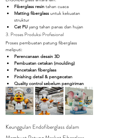
Fiberglass resin
 tahan cuaca
Matting fiberglass
 untuk kekuatan 
struktur
Cat PU
 yang tahan panas dan hujan
3. Proses Produksi Profesional
Proses pembuatan patung fiberglass 
meliputi:
Perencanaan desain 3D
Pembuatan cetakan (moulding)
Pencetakan fiberglass
Finishing detail & pengecatan
Quality control sebelum pengiriman
Keunggulan Endofiberglass dalam 
Membuat Patung Maskot Fiberglass