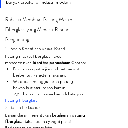
banyak dipakai di industri modern.
Rahasia Membuat Patung Maskot 
Fiberglass yang Menarik Ribuan 
Pengunjung
1. Desain Kreatif dan Sesuai Brand
Patung maskot fiberglass harus 
mencerminkan 
identitas perusahaan
.Contoh:
Restoran cepat saji membuat maskot 
berbentuk karakter makanan.
Waterpark menggunakan patung 
hewan laut atau tokoh kartun.
        👉 Lihat contoh karya kami di kategori 
Patung Fiberglass
2. Bahan Berkualitas
Bahan dasar menentukan 
ketahanan patung 
fiberglass
.Bahan utama yang dipakai 
Endofiberglass antara lain: