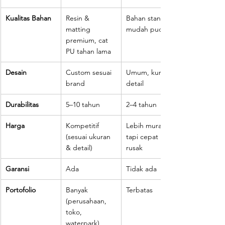
Kualitas Bahan
Resin & 
Bahan standar, 
matting 
mudah pudar
premium, cat 
PU tahan lama
Desain
Custom sesuai 
Umum, kurang 
brand
detail
Durabilitas
5–10 tahun
2–4 tahun
Harga
Kompetitif 
Lebih murah 
(sesuai ukuran 
tapi cepat 
& detail)
rusak
Garansi
Ada
Tidak ada
Portofolio
Banyak 
Terbatas
(perusahaan, 
toko, 
waterpark)