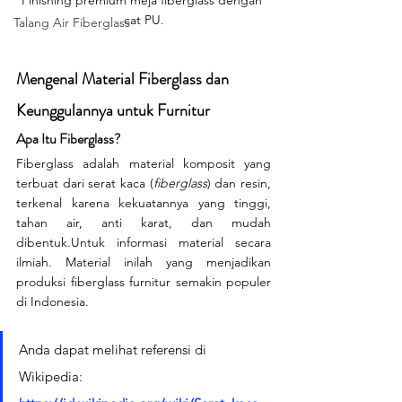
Finishing premium meja fiberglass dengan 
cat PU.
Talang Air Fiberglass
Mengenal Material Fiberglass dan 
Keunggulannya untuk Furnitur
Apa Itu Fiberglass?
Fiberglass adalah material komposit yang 
terbuat dari serat kaca (
fiberglass
) dan resin, 
terkenal karena kekuatannya yang tinggi, 
tahan air, anti karat, dan mudah 
dibentuk.Untuk informasi material secara 
ilmiah. Material inilah yang menjadikan 
produksi fiberglass furnitur semakin populer 
di Indonesia.
Anda dapat melihat referensi di 
Wikipedia: 