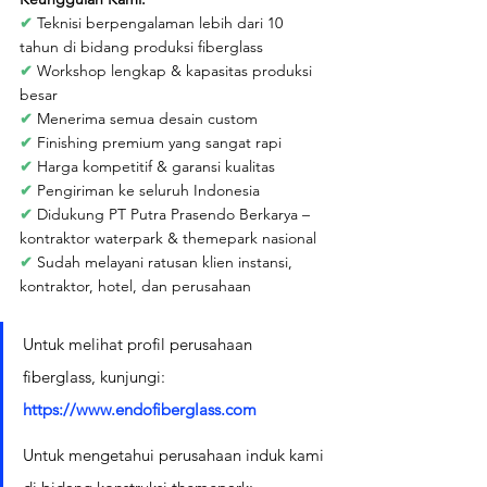
✔ 
Teknisi berpengalaman lebih dari 10 
tahun di bidang produksi fiberglass
✔ 
Workshop lengkap & kapasitas produksi 
besar
✔ 
Menerima semua desain custom
✔ 
Finishing premium yang sangat rapi
✔ 
Harga kompetitif & garansi kualitas
✔ 
Pengiriman ke seluruh Indonesia
✔ 
Didukung PT Putra Prasendo Berkarya – 
kontraktor waterpark & themepark nasional
✔ 
Sudah melayani ratusan klien instansi, 
kontraktor, hotel, dan perusahaan
Untuk melihat profil perusahaan 
fiberglass, kunjungi: 
https://www.endofiberglass.com
Untuk mengetahui perusahaan induk kami 