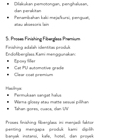
Dilakukan pemotongan, penghalusan, 
dan perakitan
Penambahan kaki meja/kursi, penguat, 
atau aksesoris lain
5. Proses Finishing Fiberglass Premium
Finishing adalah identitas produk 
Endofiberglass.Kami menggunakan:
Epoxy filler
Cat PU automotive grade
Clear coat premium
Hasilnya:
Permukaan sangat halus
Warna glossy atau matte sesuai pilihan
Tahan gores, cuaca, dan UV
Proses finishing fiberglass ini menjadi faktor 
penting mengapa produk kami dipilih 
banyak instansi, kafe, hotel, dan proyek 