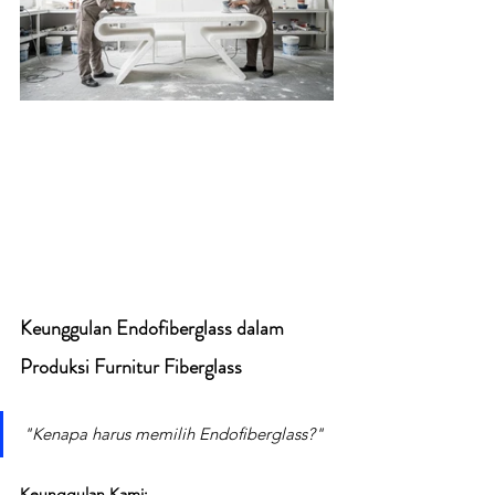
Keunggulan Endofiberglass dalam 
Produksi Furnitur Fiberglass
"Kenapa harus memilih Endofiberglass?"
Keunggulan Kami: