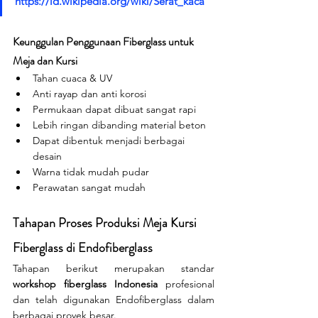
https://id.wikipedia.org/wiki/Serat_kaca
Keunggulan Penggunaan Fiberglass untuk 
Meja dan Kursi
Tahan cuaca & UV
Anti rayap dan anti korosi
Permukaan dapat dibuat sangat rapi
Lebih ringan dibanding material beton
Dapat dibentuk menjadi berbagai 
desain
Warna tidak mudah pudar
Perawatan sangat mudah
Tahapan Proses Produksi Meja Kursi 
Fiberglass di Endofiberglass
Tahapan berikut merupakan standar 
workshop fiberglass Indonesia
 profesional 
dan telah digunakan Endofiberglass dalam 
berbagai proyek besar.