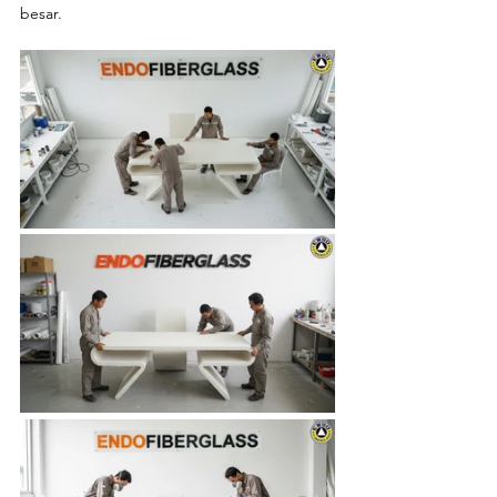
besar.