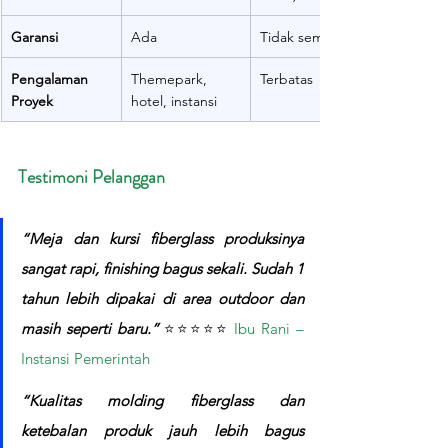
Garansi
Ada
Tidak semua
Pengalaman 
Themepark, 
Terbatas
Proyek
hotel, instansi
Testimoni Pelanggan
“Meja dan kursi fiberglass produksinya 
sangat rapi, finishing bagus sekali. Sudah 1 
tahun lebih dipakai di area outdoor dan 
masih seperti baru.”
 ⭐⭐⭐⭐⭐ 
Ibu Rani – 
Instansi Pemerintah
“Kualitas molding fiberglass dan 
ketebalan produk jauh lebih bagus 