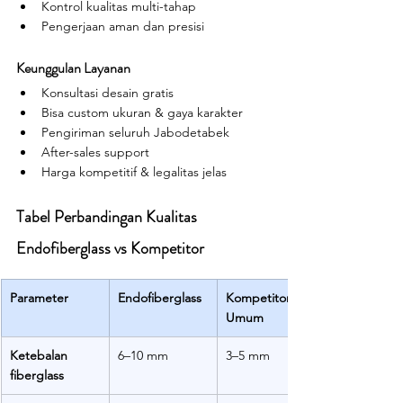
Kontrol kualitas multi-tahap
Pengerjaan aman dan presisi
Keunggulan Layanan
Konsultasi desain gratis
Bisa custom ukuran & gaya karakter
Pengiriman seluruh Jabodetabek
After-sales support
Harga kompetitif & legalitas jelas
Tabel Perbandingan Kualitas 
Endofiberglass vs Kompetitor
Parameter
Endofiberglass
Kompetitor 
Umum
Ketebalan 
6–10 mm
3–5 mm
fiberglass