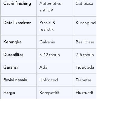
Cat & finishing
Automotive 
Cat biasa
anti UV
Detail karakter
Presisi & 
Kurang halus
realistik
Kerangka
Galvanis
Besi biasa
Durabilitas
8–12 tahun
2–5 tahun
Garansi
Ada
Tidak ada
Revisi desain
Unlimited
Terbatas
Harga
Kompetitif
Fluktuatif