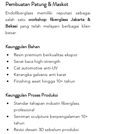
Pembuatan Patung & Maskot
Endofiberglass memiliki reputasi sebagai 
salah satu 
workshop fiberglass Jakarta & 
Bekasi
 yang telah melayani berbagai klien 
besar.
Keunggulan Bahan
Resin premium berkualitas ekspor
Serat kaca high-strength
Cat automotive anti-UV
Kerangka galvanis anti karat
Finishing awet hingga 10+ tahun
Keunggulan Proses Produksi
Standar tahapan industri fiberglass 
profesional
Seniman sculpture berpengalaman 10+ 
tahun
Revisi desain 3D sebelum produksi