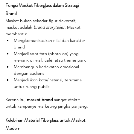
Fungsi Maskot Fiberglass dalam Strategi 
Brand
Maskot bukan sekadar figur dekoratif, 
maskot adalah 
brand storyteller
. Maskot 
membantu:
Mengkomunikasikan nilai dan karakter 
brand
Menjadi spot foto (photo-op) yang 
menarik di mall, café, atau theme park
Membangun kedekatan emosional 
dengan audiens
Menjadi ikon kota/instansi, terutama 
untuk ruang publik
Karena itu, 
maskot brand 
sangat efektif 
untuk kampanye marketing jangka panjang.
Kelebihan Material Fiberglass untuk Maskot 
Modern