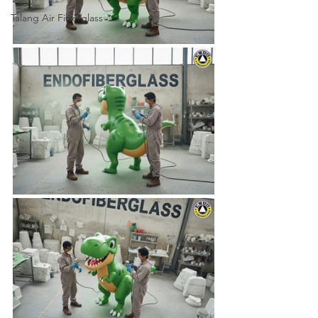
Talang Air Fiberglass