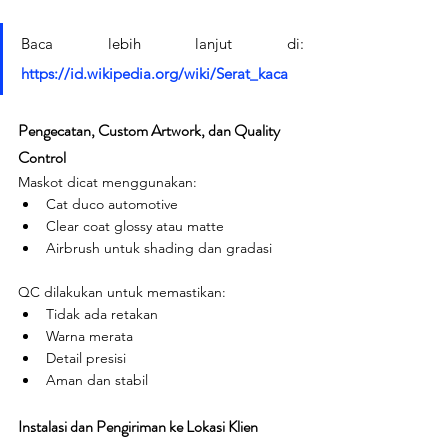
Baca lebih lanjut di: 
https://id.wikipedia.org/wiki/Serat_kaca
Pengecatan, Custom Artwork, dan Quality 
Control
Maskot dicat menggunakan:
Cat duco automotive
Clear coat glossy atau matte
Airbrush untuk shading dan gradasi
QC dilakukan untuk memastikan:
Tidak ada retakan
Warna merata
Detail presisi
Aman dan stabil
Instalasi dan Pengiriman ke Lokasi Klien