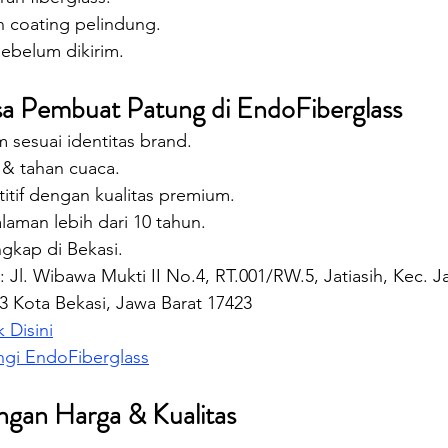
n coating pelindung.
sebelum dikirim.
a Pembuat Patung di EndoFiberglass
 sesuai identitas brand.
 & tahan cuaca.
tif dengan kualitas premium.
aman lebih dari 10 tahun.
gkap di Bekasi.
Jl. Wibawa Mukti II No.4, RT.001/RW.5, Jatiasih, Kec. Ja
3 Kota Bekasi, Jawa Barat 17423
k Disini
gi EndoFiberglass
ngan Harga & Kualitas