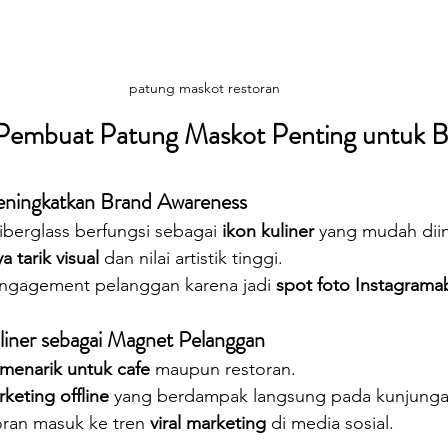
patung maskot restoran
embuat Patung Maskot Penting untuk Bi
eningkatkan Brand Awareness
iberglass berfungsi sebagai 
ikon kuliner
 yang mudah dii
a tarik visual
 dan nilai artistik tinggi.
ngagement pelanggan karena jadi 
spot foto Instagrama
iner sebagai Magnet Pelanggan
 menarik untuk cafe
 maupun restoran.
keting offline
 yang berdampak langsung pada kunjunga
ran masuk ke tren 
viral marketing
 di media sosial.