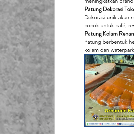
meningkatkan brand i
Patung Dekorasi Tok
Dekorasi unik akan 
cocok untuk café, re
Patung Kolam Renan
Patung berbentuk hew
kolam dan waterpark. 