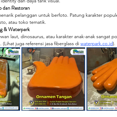
dentity dan daya tarik visual.
o dan Restoran
menarik pelanggan untuk berfoto. Patung karakter popul
sto, atau toko tematik.
g & Waterpark
an laut, dinosaurus, atau karakter anak-anak sangat pop
(Lihat juga referensi jasa fiberglass di 
waterpark.co.id
).