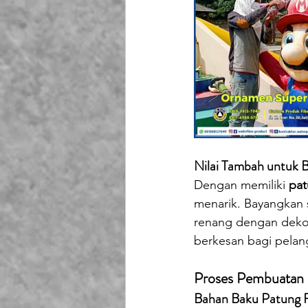
Nilai Tambah untuk B
Dengan memiliki 
pat
menarik. Bayangkan 
renang dengan dekor
berkesan bagi pelan
Proses Pembuatan 
Bahan Baku Patung Fi