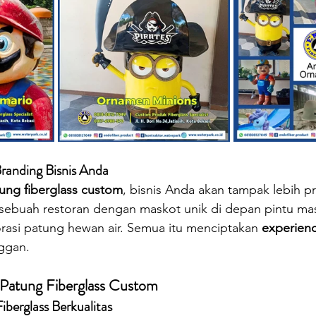
randing Bisnis Anda
ung fiberglass custom
, bisnis Anda akan tampak lebih pr
sebuah restoran dengan maskot unik di depan pintu mas
asi patung hewan air. Semua itu menciptakan 
experienc
ggan.
Patung Fiberglass Custom
berglass Berkualitas