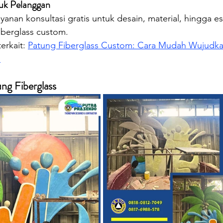
tuk Pelanggan
anan konsultasi gratis untuk desain, material, hingga es
berglass custom.
erkait: 
Patung Fiberglass Custom: Cara Mudah Wujudka
a
ng Fiberglass