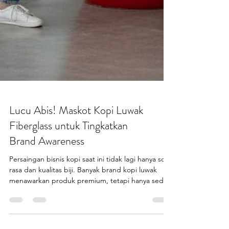
Lucu Abis! Maskot Kopi Luwak
Fiberglass untuk Tingkatkan
Brand Awareness
Persaingan bisnis kopi saat ini tidak lagi hanya soal
rasa dan kualitas biji. Banyak brand kopi luwak
menawarkan produk premium, tetapi hanya sedikit
yang benar benar melekat di ingatan konsumen.
Salah satu penyebabnya adalah identitas visual