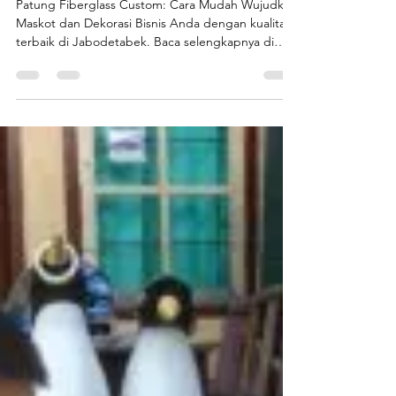
Patung Fiberglass Custom:
Cara Mudah Wujudkan
Maskot dan Dekorasi Bisnis
Anda
Patung Fiberglass Custom: Cara Mudah Wujudkan
Maskot dan Dekorasi Bisnis Anda dengan kualitas
terbaik di Jabodetabek. Baca selengkapnya di
sini!