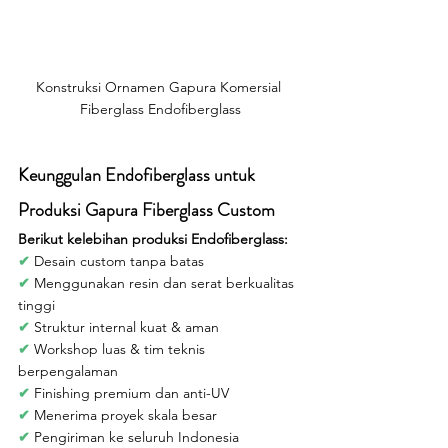
Konstruksi Ornamen Gapura Komersial 
Fiberglass Endofiberglass
Keunggulan Endofiberglass untuk 
Produksi Gapura Fiberglass Custom
Berikut kelebihan produksi Endofiberglass:
✔ 
Desain custom tanpa batas
✔ 
Menggunakan resin dan serat berkualitas 
tinggi
✔ 
Struktur internal kuat & aman
✔ 
Workshop luas & tim teknis 
berpengalaman
✔ 
Finishing premium dan anti-UV
✔ 
Menerima proyek skala besar
✔ 
Pengiriman ke seluruh Indonesia