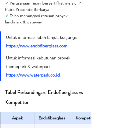
✔ 
Perusahaan resmi bersertifikat melalui PT 
Putra Prasendo Berkarya
✔ 
Telah menangani ratusan proyek 
landmark & gateway
Untuk informasi lebih lanjut, kunjungi: 
https://www.endofiberglass.com
Untuk informasi kebutuhan proyek 
themepark & waterpark: 
https://www.waterpark.co.id
Tabel Perbandingan: Endofiberglass vs 
Kompetitor
Aspek
Endofiberglass
Kompetitor