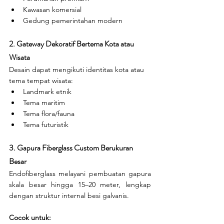
Kawasan komersial
Gedung pemerintahan modern
2. Gateway Dekoratif Bertema Kota atau 
Wisata
Desain dapat mengikuti identitas kota atau 
tema tempat wisata:
Landmark etnik
Tema maritim
Tema flora/fauna
Tema futuristik
3. Gapura Fiberglass Custom Berukuran 
Besar
Endofiberglass melayani pembuatan gapura 
skala besar hingga 15–20 meter, lengkap 
dengan struktur internal besi galvanis.
Cocok untuk: