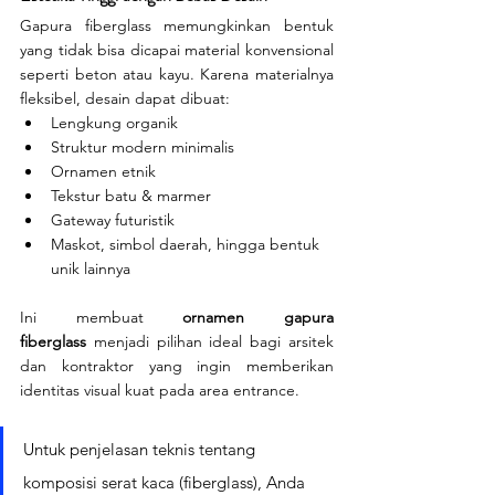
Gapura fiberglass memungkinkan bentuk 
yang tidak bisa dicapai material konvensional 
seperti beton atau kayu. Karena materialnya 
fleksibel, desain dapat dibuat:
Lengkung organik
Struktur modern minimalis
Ornamen etnik
Tekstur batu & marmer
Gateway futuristik
Maskot, simbol daerah, hingga bentuk 
unik lainnya
Ini membuat 
ornamen gapura 
fiberglass
 menjadi pilihan ideal bagi arsitek 
dan kontraktor yang ingin memberikan 
identitas visual kuat pada area entrance.
Untuk penjelasan teknis tentang 
komposisi serat kaca (fiberglass), Anda 