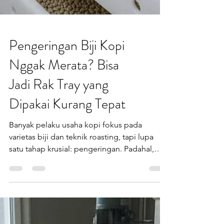
Pengeringan Biji Kopi
Nggak Merata? Bisa
Jadi Rak Tray yang
Dipakai Kurang Tepat
Banyak pelaku usaha kopi fokus pada
varietas biji dan teknik roasting, tapi lupa
satu tahap krusial: pengeringan. Padahal,
proses ini sangat menentukan stabilitas rasa
dan aroma kopi. Jika pengeringan tidak
merata, biji kopi bisa mengalami over-dry