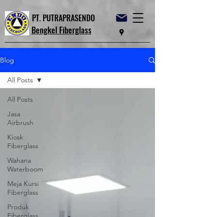
PT. PUTRAPRASENDO
Bengkel Fiberglass
Blog
All Posts
All Posts
Jasa
Airbrush
Kiosk
Fiberglass
Wahana
Waterboom
Meja Kursi
Fiberglass
Produk
Fiberglass