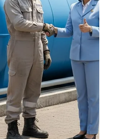
tenggelam di antara puluhan merek lain, s