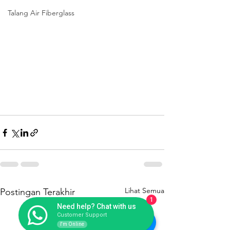
Talang Air Fiberglass
Lihat Semua
Postingan Terakhir
1
Need help? Chat with us
Customer Support
I'm Online