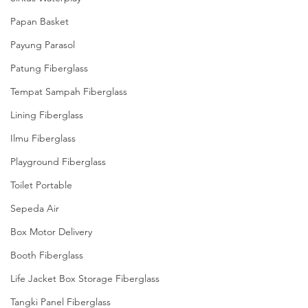
Papan Basket
Payung Parasol
Patung Fiberglass
Tempat Sampah Fiberglass
Lining Fiberglass
Ilmu Fiberglass
Playground Fiberglass
Toilet Portable
Sepeda Air
Box Motor Delivery
Booth Fiberglass
Life Jacket Box Storage Fiberglass
Tangki Panel Fiberglass