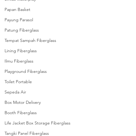
Papan Basket
Payung Parasol
Patung Fiberglass
Tempat Sampah Fiberglass
Lining Fiberglass
Ilmu Fiberglass
Playground Fiberglass
Toilet Portable
Sepeda Air
Box Motor Delivery
Booth Fiberglass
Life Jacket Box Storage Fiberglass
Tangki Panel Fiberglass