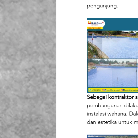
pengunjung.
Sebagai kontraktor s
pembangunan dilakuka
instalasi wahana. D
dan estetika untuk m