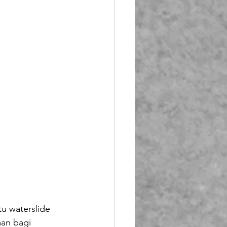
tu waterslide 
an bagi 