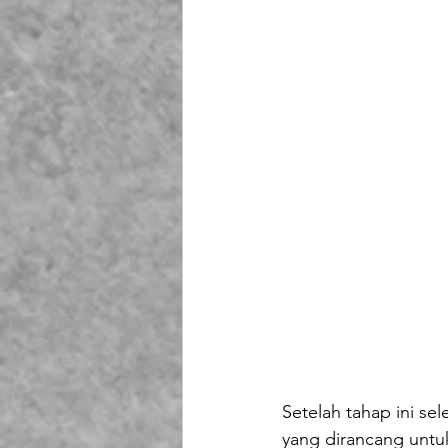
Setelah tahap ini sel
yang dirancang untu