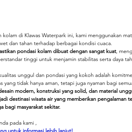
olam di Klawas Waterpark ini, kami menggunakan mater
awet dan tahan terhadap berbagai kondisi cuaca. 
stikan pondasi kolam dibuat dengan sangat kuat
, men
berstandar tinggi untuk menjamin stabilitas serta daya ta
kualitas unggul dan pondasi yang kokoh adalah komitme
tas yang tidak hanya aman, tetapi juga nyaman bagi sem
sain modern, konstruksi yang solid, dan material unggu
di destinasi wisata air yang memberikan pengalaman ter
a bagi masyarakat sekitar.
nda pada kami ,
g untuk informasi lebih lanjut!