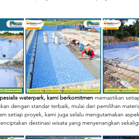
pesialis waterpark, kami berkomitmen 
memastikan setia
n dengan standar terbaik, mulai dari pemilihan materia
alam setiap proyek, kami juga selalu mengutamakan aspe
enciptakan destinasi wisata yang menyenangkan sekaligu