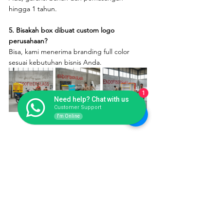
hingga 1 tahun.
5. Bisakah box dibuat custom logo 
perusahaan?
Bisa, kami menerima branding full color 
sesuai kebutuhan bisnis Anda.
1
Need help? Chat with us
Customer Support
I'm Online