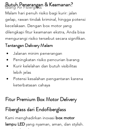
Butuh Penerangan & Keamanan?
Talang Air Fiberglass
Malam hari penuh risiko bagi kurir: jalan 
gelap, rawan tindak kriminal, hingga potensi 
kecelakaan. Dengan box motor yang 
dilengkapi fitur keamanan ekstra, Anda bisa 
mengurangi risiko tersebut secara signifikan.
Tantangan Delivery Malam
Jalanan minim penerangan
Peningkatan risiko pencurian barang
Kurir kelelahan dan butuh visibilitas 
lebih jelas
Potensi kesalahan pengantaran karena 
keterbatasan cahaya
Fitur Premium Box Motor Delivery 
Fiberglass dari Endofiberglass
Kami menghadirkan inovasi 
box motor 
lampu LED
 yang nyaman, aman, dan stylish. 