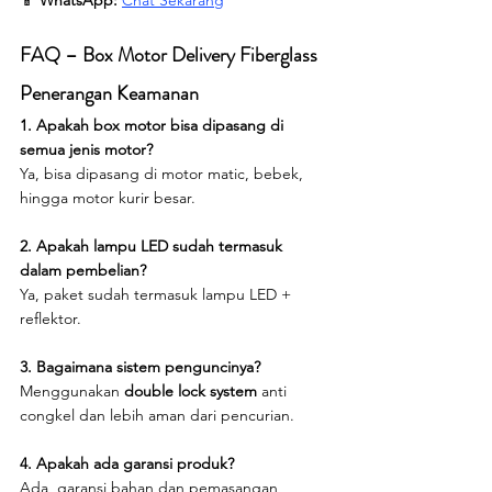
📱 
WhatsApp:
Chat Sekarang
FAQ – Box Motor Delivery Fiberglass 
Penerangan Keamanan
1. Apakah box motor bisa dipasang di 
semua jenis motor?
Ya, bisa dipasang di motor matic, bebek, 
hingga motor kurir besar.
2. Apakah lampu LED sudah termasuk 
dalam pembelian?
Ya, paket sudah termasuk lampu LED + 
reflektor.
3. Bagaimana sistem penguncinya?
Menggunakan 
double lock system
 anti 
congkel dan lebih aman dari pencurian.
4. Apakah ada garansi produk?
Ada, garansi bahan dan pemasangan 