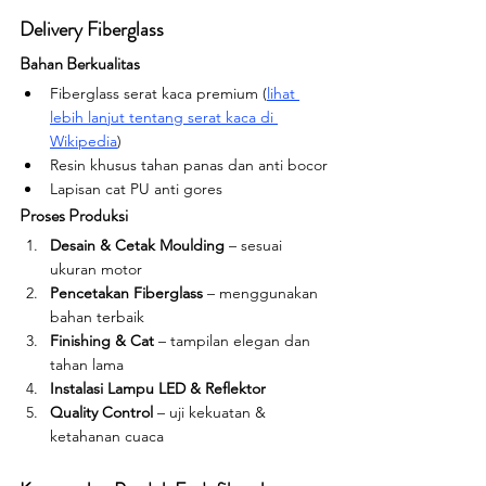
Delivery Fiberglass
Bahan Berkualitas
Fiberglass serat kaca premium (
lihat 
lebih lanjut tentang serat kaca di 
Wikipedia
)
Resin khusus tahan panas dan anti bocor
Lapisan cat PU anti gores
Proses Produksi
Desain & Cetak Moulding
 – sesuai 
ukuran motor
Pencetakan Fiberglass
 – menggunakan 
bahan terbaik
Finishing & Cat
 – tampilan elegan dan 
tahan lama
Instalasi Lampu LED & Reflektor
Quality Control
 – uji kekuatan & 
ketahanan cuaca