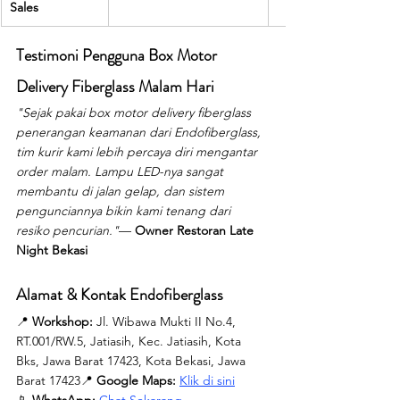
Sales
Testimoni Pengguna Box Motor 
Delivery Fiberglass Malam Hari
"Sejak pakai box motor delivery fiberglass 
penerangan keamanan dari Endofiberglass, 
tim kurir kami lebih percaya diri mengantar 
order malam. Lampu LED-nya sangat 
membantu di jalan gelap, dan sistem 
pengunciannya bikin kami tenang dari 
resiko pencurian."
— 
Owner Restoran Late 
Night Bekasi
Alamat & Kontak Endofiberglass
📍 
Workshop: 
Jl. Wibawa Mukti II No.4, 
RT.001/RW.5, Jatiasih, Kec. Jatiasih, Kota 
Bks, Jawa Barat 17423, Kota Bekasi, Jawa 
Barat 17423📍 
Google Maps:
Klik di sini