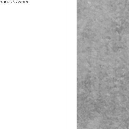
 harus Owner 