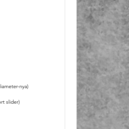
 diameter-nya)
rt slider)