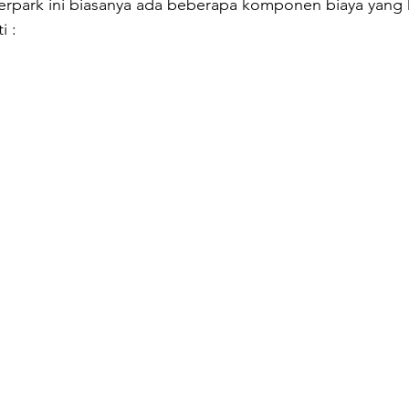
terpark ini biasanya ada beberapa komponen biaya yang
i :