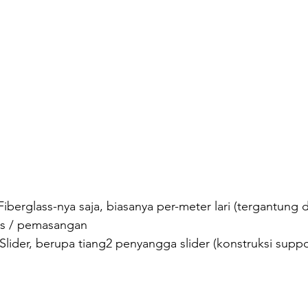
Slider Fiberglass-nya saja, biasanya per-meter lari (tergantung
tions / pemasangan
pport Slider, berupa tiang2 penyangga slider (konstruksi suppo