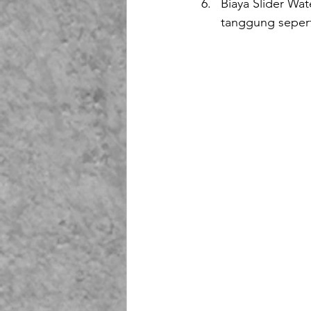
Biaya Slider Wa
tanggung sepert