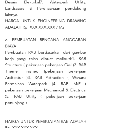
Desain Elektrikal7. Waterpark Utility: 
Landscape & Perencanaan pendukung 
lainnya.
HARGA UNTUK ENGINEERING DRAWING 
ADALAH Rp. XXX.XXX.XXX / M2
c. PEMBUATAN RENCANA ANGGARAN 
BIAYA
Pembuatan RAB berdasarkan dari gambar 
kerja yang telah dibuat meliputi:1. RAB 
Structure ( pekerjaan pekerjaan Civil )2. RAB 
Theme Finished (pekerjaan pekerjaan 
Arsitektur )3. RAB Attraction ( Wahana 
Permainan Waterpark )4. RAB M/E ( 
pekerjaan pekerjaan Mechanical & Electrical 
)5. RAB Utility ( pekerjaan pekerjaan 
penunjang )
HARGA UNTUK PEMBUATAN RAB ADALAH 
Rp. XXX.XXX.XXX