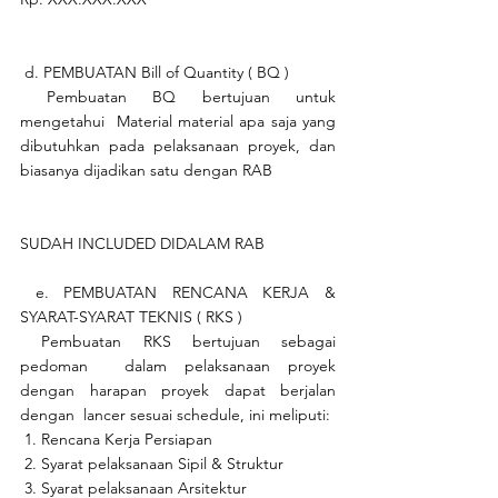
 d. PEMBUATAN Bill of Quantity ( BQ )
 Pembuatan BQ bertujuan untuk 
mengetahui  Material material apa saja yang 
dibutuhkan pada pelaksanaan proyek, dan  
biasanya dijadikan satu dengan RAB
SUDAH INCLUDED DIDALAM RAB
 e. PEMBUATAN RENCANA KERJA & 
SYARAT-SYARAT TEKNIS ( RKS )
 Pembuatan RKS bertujuan sebagai 
pedoman  dalam pelaksanaan proyek 
dengan harapan proyek dapat berjalan 
dengan  lancer sesuai schedule, ini meliputi:
 1. Rencana Kerja Persiapan
 2. Syarat pelaksanaan Sipil & Struktur
 3. Syarat pelaksanaan Arsitektur