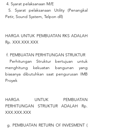
 4. Syarat pelaksanaan M/E
 5. Syarat pelaksanaan Utility (Penangkal 
Petir, Sound System, Telpon dll)
HARGA UNTUK PEMBUATAN RKS ADALAH 
Rp. XXX.XXX.XXX
 f. PEMBUATAN PERHITUNGAN STRUKTUR
 Perhitungan Struktur bertujuan untuk 
menghitung kekuatan bangunan yang 
biasanya dibutuhkan saat pengurusan IMB 
Proyek
HARGA UNTUK PEMBUATAN 
PERHITUNGAN STRUKTUR ADALAH Rp. 
XXX.XXX.XXX
 g. PEMBUATAN RETURN Of INVESMENT ( 