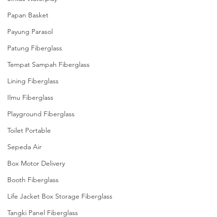
Papan Basket
Payung Parasol
Patung Fiberglass
Tempat Sampah Fiberglass
Lining Fiberglass
Ilmu Fiberglass
Playground Fiberglass
Toilet Portable
Sepeda Air
Box Motor Delivery
Booth Fiberglass
Life Jacket Box Storage Fiberglass
Tangki Panel Fiberglass