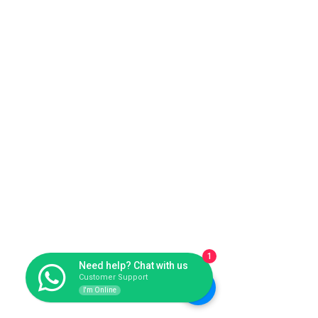
1
Need help? Chat with us
Customer Support
I'm Online