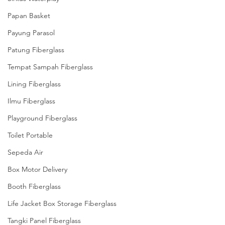
Papan Basket
Payung Parasol
Patung Fiberglass
Tempat Sampah Fiberglass
Lining Fiberglass
Ilmu Fiberglass
Playground Fiberglass
Toilet Portable
Sepeda Air
Box Motor Delivery
Booth Fiberglass
Life Jacket Box Storage Fiberglass
Tangki Panel Fiberglass