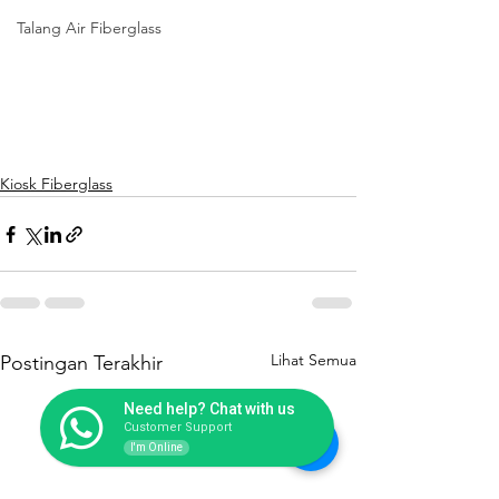
Talang Air Fiberglass
Kiosk Fiberglass
Lihat Semua
Postingan Terakhir
Need help? Chat with us
Customer Support
I'm Online