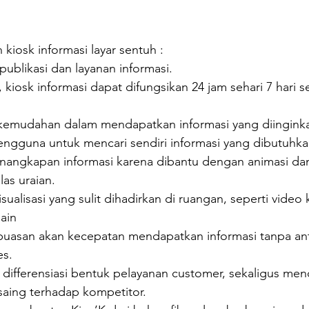
iosk informasi layar sentuh :
ublikasi dan layanan informasi. 
n, kiosk informasi dapat difungsikan 24 jam sehari 7 hari 
kemudahan dalam mendapatkan informasi yang diingink
gguna untuk mencari sendiri informasi yang dibutuhka
angkapan informasi karena dibantu dengan animasi dan
as uraian.
ualisasi yang sulit dihadirkan di ruangan, seperti video k
lain
asan akan kecepatan mendapatkan informasi tanpa antr
es.
 differensiasi bentuk pelayanan customer, sekaligus men
aing terhadap kompetitor.