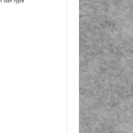
l dan type 