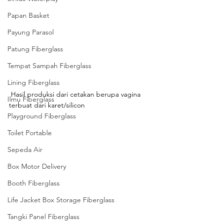
Papan Basket
Payung Parasol
Patung Fiberglass
Tempat Sampah Fiberglass
Lining Fiberglass
 Hasil produksi dari cetakan berupa vagina 
Ilmu Fiberglass
terbuat dari karet/silicon
Playground Fiberglass
Toilet Portable
Sepeda Air
Box Motor Delivery
Booth Fiberglass
Life Jacket Box Storage Fiberglass
Tangki Panel Fiberglass