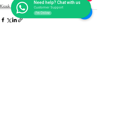
Need help? Chat with us
Kiosk Fiberglass
Customer Support
I'm Online
Lihat Semua
Postingan Terakhir