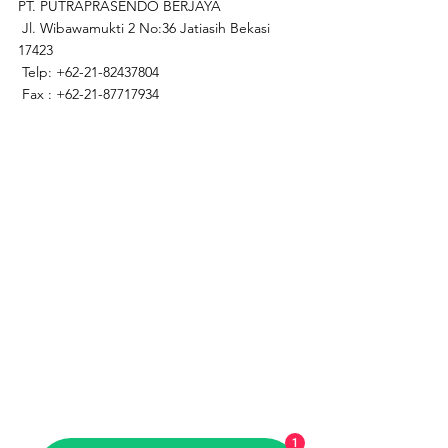
PT. PUTRAPRASENDO BERJAYA
 Jl. Wibawamukti 2 No:36 Jatiasih Bekasi 
17423
 Telp: +62-21-82437804
 Fax : +62-21-87717934
1