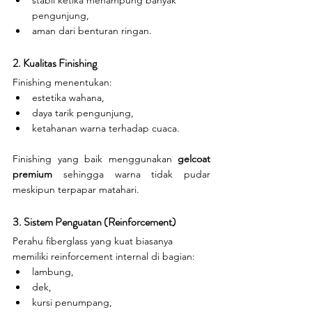
stabil ketika menampung banyak 
pengunjung,
aman dari benturan ringan.
2. Kualitas Finishing
Finishing menentukan:
estetika wahana,
daya tarik pengunjung,
ketahanan warna terhadap cuaca.
Finishing yang baik menggunakan 
gelcoat 
premium
 sehingga warna tidak pudar 
meskipun terpapar matahari.
3. Sistem Penguatan (Reinforcement)
Perahu fiberglass yang kuat biasanya 
memiliki reinforcement internal di bagian:
lambung,
dek,
kursi penumpang,