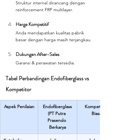
Struktur internal dirancang dengan 
reinforcement FRP multilayer.
Harga Kompetitif
Anda mendapatkan kualitas pabrik 
besar dengan harga masih terjangkau.
Dukungan After-Sales
Garansi & perawatan tersedia.
Tabel Perbandingan Endofiberglass vs 
Kompetitor
Aspek Penilaian
Endofiberglass
Kompetitor 
(PT Putra 
Biasa
Prasendo 
Berkarya