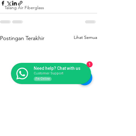
Talang Air Fiberglass
Lihat Semua
Postingan Terakhir
1
Need help? Chat with us
Customer Support
I'm Online