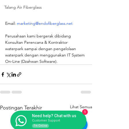
Talang Air Fiberglass
Email: 
marketing@endofiberglass.net
Perusahaan kami bergerak dibidang 
Konsultan Perencana & Kontraktor 
waterpark sampai dengan pengelolaan 
waterpark dengan menggunakan IT System 
On-Line (Dzahwan Software).
Lihat Semua
Postingan Terakhir
1
Need help? Chat with us
Customer Support
I'm Online