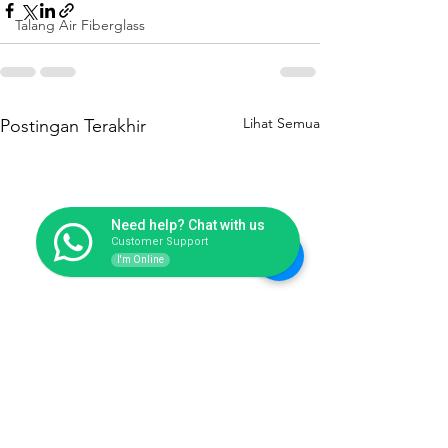
Talang Air Fiberglass
Lihat Semua
Postingan Terakhir
Need help? Chat with us
Customer Support
I'm Online