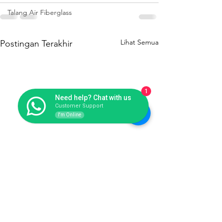
Talang Air Fiberglass
Lihat Semua
Postingan Terakhir
1
Need help? Chat with us
Customer Support
I'm Online