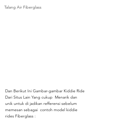
Talang Air Fiberglass
Dan Berikut Ini Gambar-gambar Kiddie Ride 
Dari Situs Lain Yang cukup  Menarik dan 
unik untuk di jadikan refferensi sebelum 
memesan sebagai  contoh model kiddie 
rides Fiberglass :