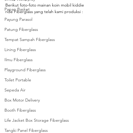
Berikut foto-foto mainan koin mobil kiddie 
Papan Basket
ride Fiberglass yang telah kami produksi :
Payung Parasol
Patung Fiberglass
Tempat Sampah Fiberglass
Lining Fiberglass
Ilmu Fiberglass
Playground Fiberglass
Toilet Portable
Sepeda Air
Box Motor Delivery
Booth Fiberglass
Life Jacket Box Storage Fiberglass
Tangki Panel Fiberglass