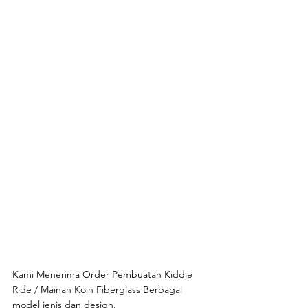
Kami Menerima Order Pembuatan Kiddie 
Ride / Mainan Koin Fiberglass Berbagai 
model jenis dan design. 