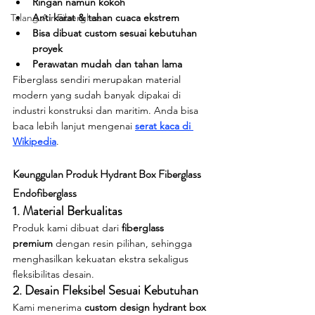
Ringan namun kokoh
Talang Air Fiberglass
Anti karat & tahan cuaca ekstrem
Bisa dibuat custom sesuai kebutuhan 
proyek
Perawatan mudah dan tahan lama
Fiberglass sendiri merupakan material 
modern yang sudah banyak dipakai di 
industri konstruksi dan maritim. Anda bisa 
baca lebih lanjut mengenai 
serat kaca di 
Wikipedia
.
Keunggulan Produk Hydrant Box Fiberglass 
Endofiberglass
1. Material Berkualitas
Produk kami dibuat dari 
fiberglass 
premium
 dengan resin pilihan, sehingga 
menghasilkan kekuatan ekstra sekaligus 
fleksibilitas desain.
2. Desain Fleksibel Sesuai Kebutuhan
Kami menerima 
custom design hydrant box 