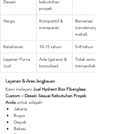
Desain
kebutuhan 
proyek
Harga
Kompetitif & 
Bervariasi 
transparan
(cenderung 
mahal)
Ketahanan
10–15 tahun
5–8 tahun
Layanan Purna 
Ada (garansi & 
Tidak semua 
Jual
konsultasi)
menyediakan
Layanan & Area Jangkauan
Kami melayani 
Jual Hydrant Box Fiberglass 
Custom – Desain Sesuai Kebutuhan Proyek 
Anda
 untuk wilayah:
Jakarta
Bogor
Depok
Bekasi