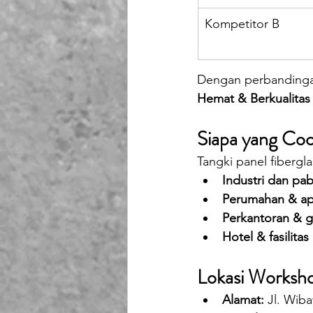
Kompetitor B
Dengan perbandingan
Hemat & Berkualitas
Siapa yang Coc
Tangki panel fibergl
Industri dan pab
Perumahan & ap
Perkantoran & g
Hotel & fasilitas
Lokasi Worksh
Alamat:
 Jl. Wib