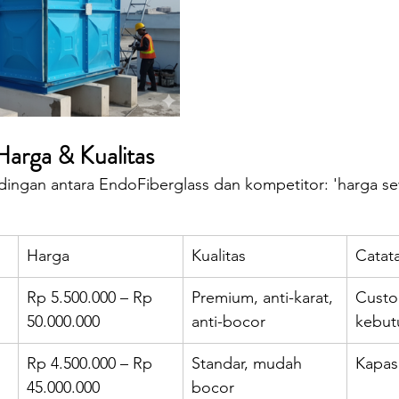
arga & Kualitas
ndingan antara EndoFiberglass dan kompetitor: 'harga s
Harga
Kualitas
Catat
Rp 5.500.000 – Rp 
Premium, anti-karat, 
Custo
50.000.000
anti-bocor
kebut
Rp 4.500.000 – Rp 
Standar, mudah 
Kapasi
45.000.000
bocor