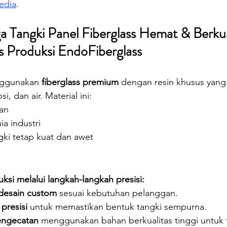
edia
.
 Tangki Panel Fiberglass Hemat & Berkual
 Produksi EndoFiberglass
ggunakan 
fiberglass premium
 dengan resin khusus yang
, dan air. Material ini:
an
a industri
ki tetap kuat dan awet
uksi melalui langkah-langkah presisi:
desain custom
 sesuai kebutuhan pelanggan.
presisi
 untuk memastikan bentuk tangki sempurna.
engecatan
 menggunakan bahan berkualitas tinggi untuk 