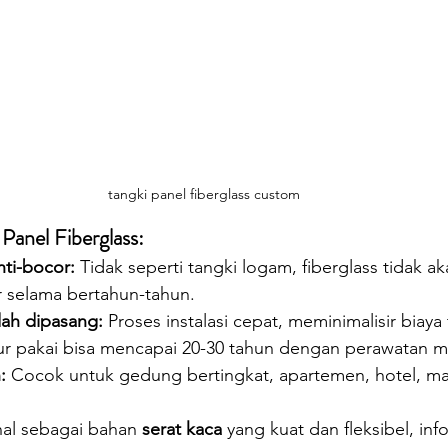
tangki panel fiberglass custom
 Panel Fiberglass:
nti-bocor:
 Tidak seperti tangki logam, fiberglass tidak ak
 selama bertahun-tahun.
ah dipasang:
 Proses instalasi cepat, meminimalisir biaya
r pakai bisa mencapai 20-30 tahun dengan perawatan mi
:
 Cocok untuk gedung bertingkat, apartemen, hotel, mau
nal sebagai bahan 
serat kaca
 yang kuat dan fleksibel, in