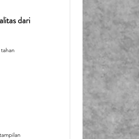
itas dari 
 tahan 
tampilan 