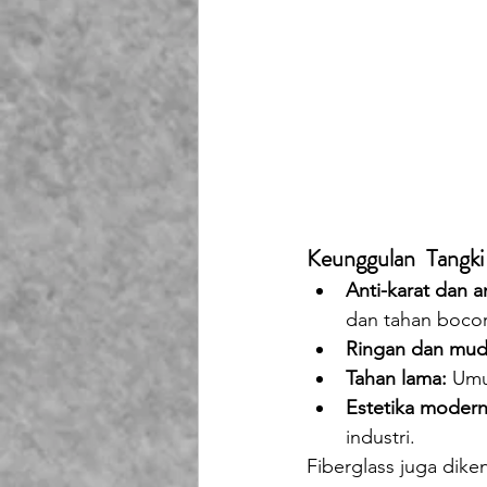
Keunggulan 
Tangki
Anti-karat dan a
dan tahan bocor
Ringan dan mud
Tahan lama:
 Umu
Estetika modern
industri.
Fiberglass juga dike