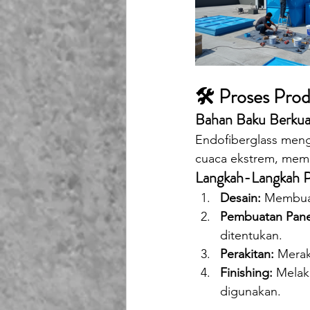
🛠️ Proses Prod
Bahan Baku Berkual
Endofiberglass mengg
cuaca ekstrem, mema
Langkah-Langkah P
Desain:
 Membuat
Pembuatan Pane
ditentukan.
Perakitan:
 Merak
Finishing:
 Melak
digunakan.