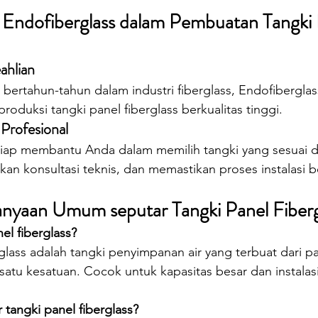
Endofiberglass dalam Pembuatan Tangki 
ahlian
rtahun-tahun dalam industri fiberglass, Endofiberglass
oduksi tangki panel fiberglass berkualitas tinggi.
Profesional
siap membantu Anda dalam memilih tangki yang sesuai 
n konsultasi teknis, dan memastikan proses instalasi ber
nyaan Umum seputar Tangki Panel Fiberg
el fiberglass?
glass adalah tangki penyimpanan air yang terbuat dari pa
 satu kesatuan. Cocok untuk kapasitas besar dan instalasi
tangki panel fiberglass?