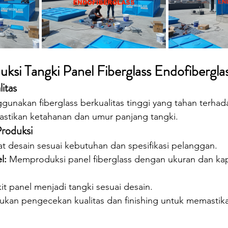
uksi Tangki Panel Fiberglass Endofibergla
itas
unakan fiberglass berkualitas tinggi yang tahan terhad
stikan ketahanan dan umur panjang tangki.
roduksi
 desain sesuai kebutuhan dan spesifikasi pelanggan.
l:
 Memproduksi panel fiberglass dengan ukuran dan kap
it panel menjadi tangki sesuai desain.
ukan pengecekan kualitas dan finishing untuk memastika