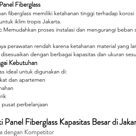
Panel Fiberglass
han fiberglass memiliki ketahanan tinggi terhadap korosi
ntuk iklim tropis Jakarta.
:
 Memudahkan proses instalasi dan mengurangi beban s
aya perawatan rendah karena ketahanan material yang la
 disesuaikan dengan berbagai kapasitas dan ukuran ses
gai Kebutuhan
ss ideal untuk digunakan di:
kat dan apartemen
mahan
rik
 pusat perbelanjaan
 Panel Fiberglass Kapasitas Besar di Jaka
a dengan Kompetitor