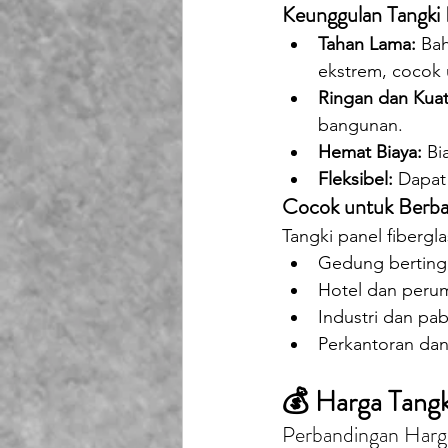
Keunggulan Tangki 
Tahan Lama:
 Ba
ekstrem, cocok u
Ringan dan Kuat
bangunan.
Hemat Biaya:
 Bi
Fleksibel:
 Dapat
Cocok untuk Berba
Tangki panel fibergla
Gedung berting
Hotel dan peru
Industri dan pab
Perkantoran dan
💰 Harga Tangki
Perbandingan Harg