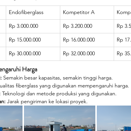
Endofiberglass
Kompetitor A
Kompe
Rp 3.000.000
Rp 3.200.000
Rp 3.
Rp 15.000.000
Rp 16.000.000
Rp 17
Rp 30.000.000
Rp 32.000.000
Rp 35
engaruhi Harga
:
 Semakin besar kapasitas, semakin tinggi harga.
ualitas fiberglass yang digunakan mempengaruhi harga.
:
 Teknologi dan metode produksi yang digunakan.
an:
 Jarak pengiriman ke lokasi proyek.