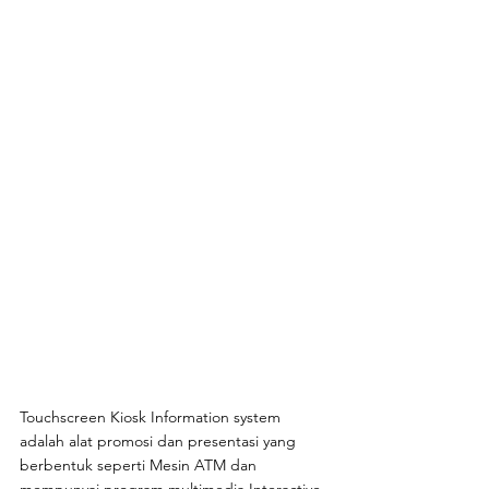
Touchscreen Kiosk Information system 
adalah alat promosi dan presentasi yang 
berbentuk seperti Mesin ATM dan 
mempunyai program multimedia Interactive 