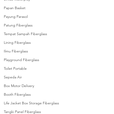
Papan Basket
Payung Parasol
Patung Fiberglass
Tempat Sampah Fiberglass
Lining Fiberglass
Ilmu Fiberglass
Playground Fiberglass
Toilet Portable
Sepeda Air
Box Motor Delivery
Booth Fiberglass
Life Jacket Box Storage Fiberglass
Tangki Panel Fiberglass