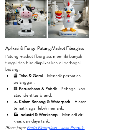
Aplikasi & Fungsi Patung Maskot Fiberglass
Patung maskot fiberglass memiliki banyak 
fungsi dan bisa diaplikasikan di berbagai 
bidang:
🏬 
Toko & Gerai
 – Menarik perhatian 
pelanggan.
🏢 
Perusahaan & Pabrik
 – Sebagai ikon 
atau identitas brand.
🏊 
Kolam Renang & Waterpark
 – Hiasan 
tematik agar lebih menarik.
🏭 
Industri & Workshop
 – Menjadi ciri 
khas dan daya tarik.
(Baca juga: 
Endo Fiberglass – Jasa Produk 