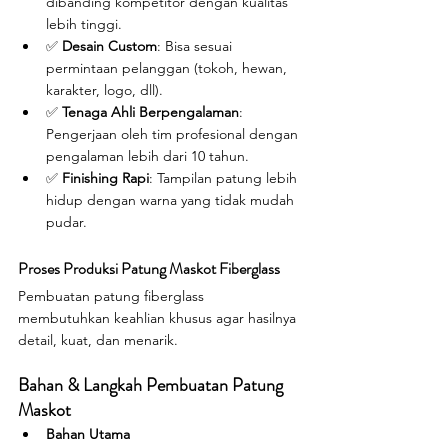
dibanding kompetitor dengan kualitas 
lebih tinggi.
✅ 
Desain Custom
: Bisa sesuai 
permintaan pelanggan (tokoh, hewan, 
karakter, logo, dll).
✅ 
Tenaga Ahli Berpengalaman
: 
Pengerjaan oleh tim profesional dengan 
pengalaman lebih dari 10 tahun.
✅ 
Finishing Rapi
: Tampilan patung lebih 
hidup dengan warna yang tidak mudah 
pudar.
Proses Produksi Patung Maskot Fiberglass
Pembuatan patung fiberglass 
membutuhkan keahlian khusus agar hasilnya 
detail, kuat, dan menarik.
Bahan & Langkah Pembuatan Patung 
Maskot
Bahan Utama