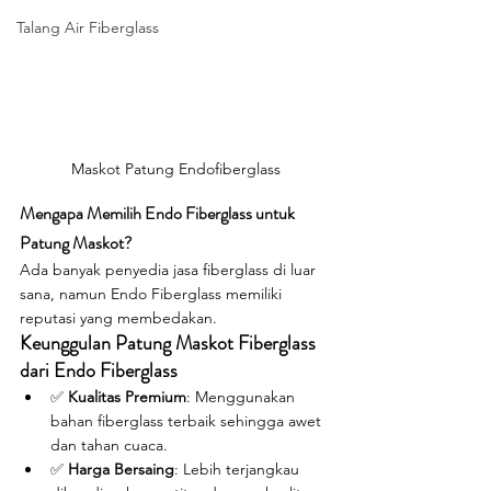
Talang Air Fiberglass
Maskot Patung Endofiberglass
Mengapa Memilih Endo Fiberglass untuk 
Patung Maskot?
Ada banyak penyedia jasa fiberglass di luar 
sana, namun Endo Fiberglass memiliki 
reputasi yang membedakan.
Keunggulan Patung Maskot Fiberglass 
dari Endo Fiberglass
✅ 
Kualitas Premium
: Menggunakan 
bahan fiberglass terbaik sehingga awet 
dan tahan cuaca.
✅ 
Harga Bersaing
: Lebih terjangkau 