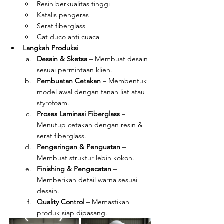
Resin berkualitas tinggi
Katalis pengeras
Serat fiberglass
Cat duco anti cuaca
Langkah Produksi
Desain & Sketsa
 – Membuat desain 
sesuai permintaan klien.
Pembuatan Cetakan
 – Membentuk 
model awal dengan tanah liat atau 
styrofoam.
Proses Laminasi Fiberglass
 – 
Menutup cetakan dengan resin & 
serat fiberglass.
Pengeringan & Penguatan
 – 
Membuat struktur lebih kokoh.
Finishing & Pengecatan
 – 
Memberikan detail warna sesuai 
desain.
Quality Control
 – Memastikan 
produk siap dipasang.