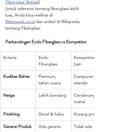
Fiberglass Terbaik
)
Untuk referensi tentang fiberglass lebih 
luas, Anda bisa melihat di 
Waterpark.co.id
 dan artikel di Wikipedia 
tentang Fiberglass.
Perbandingan Endo Fiberglass vs Kompetitor
Kriteria
Endo 
Kompetitor 
Fiberglass
Lain
Kualitas Bahan
Premium, 
Campuran 
tahan cuaca
standar
Harga
Lebih bersaing
Cenderung 
mahal
Finishing
Detail & halus
Kurang presisi
Garansi Produk
Ada garansi
Tidak ada 