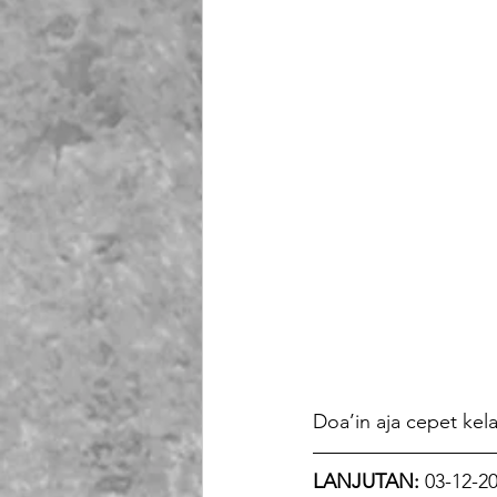
Doa’in aja cepet kel
—————————
LANJUTAN:
 03-12-2