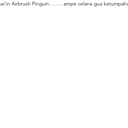
sai’in Airbrush Pinguin…….. ampe celana gua ketumpahan