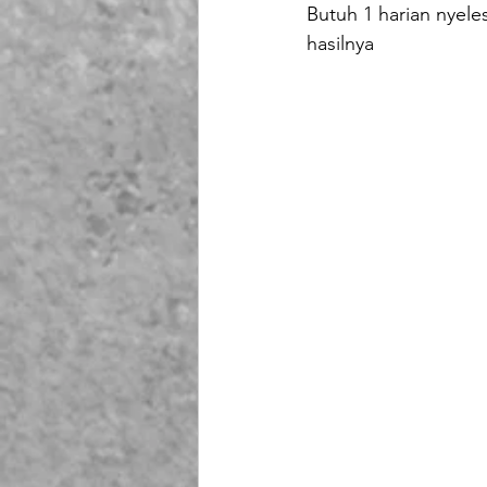
Butuh 1 harian nyele
hasilnya