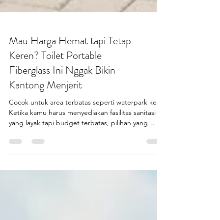
Mau Harga Hemat tapi Tetap
Keren? Toilet Portable
Fiberglass Ini Nggak Bikin
Kantong Menjerit
Cocok untuk area terbatas seperti waterpark kecil.
Ketika kamu harus menyediakan fasilitas sanitasi
yang layak tapi budget terbatas, pilihan yang
paling pas adalah toilet portable fiberglass .
Banyak kontraktor pemula, UMKM, hingga
pemerintah daerah mencari harga toilet portable