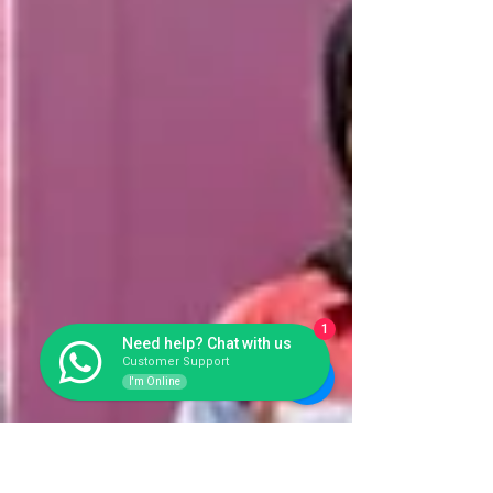
1
Need help? Chat with us
Customer Support
I'm Online