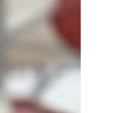
yang lebih modern menjadi faktor penentu