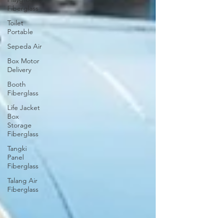
Fiberglass
Toilet
Portable
Sepeda Air
Box Motor
Delivery
Booth
Fiberglass
Life Jacket
Box
Storage
Fiberglass
Tangki
Panel
Fiberglass
Talang Air
Fiberglass