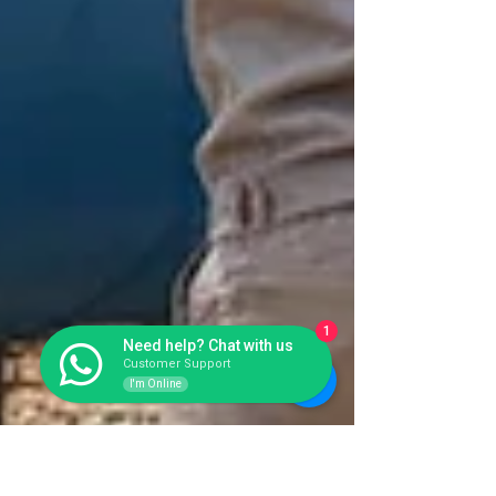
1
Need help? Chat with us
Customer Support
I'm Online