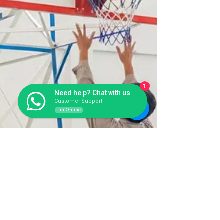
1
Need help? Chat with us
Customer Support
I'm Online