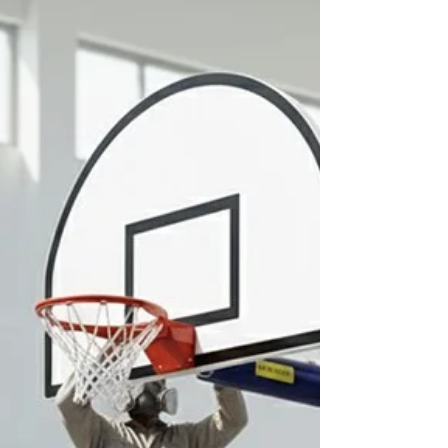
Putra Prasendo Berkarya) memahami bahwa papan
basket bukan sekadar papan, melainkan bagian
penting dari sistem olahraga yang dipakai intens,
bertahun-tahun, dan ole