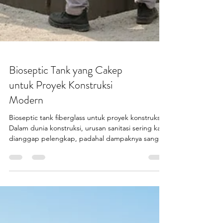
Bioseptic Tank yang Cakep
untuk Proyek Konstruksi
Modern
Bioseptic tank fiberglass untuk proyek konstruksi.
Dalam dunia konstruksi, urusan sanitasi sering kali
dianggap pelengkap, padahal dampaknya sangat
besar. Bioseptic tank proyek hadir sebagai solusi
sanitasi modern yang dirancang khusus untuk