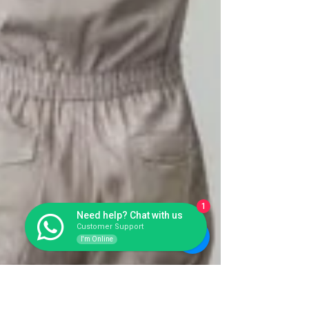
1
Need help? Chat with us
Customer Support
I'm Online