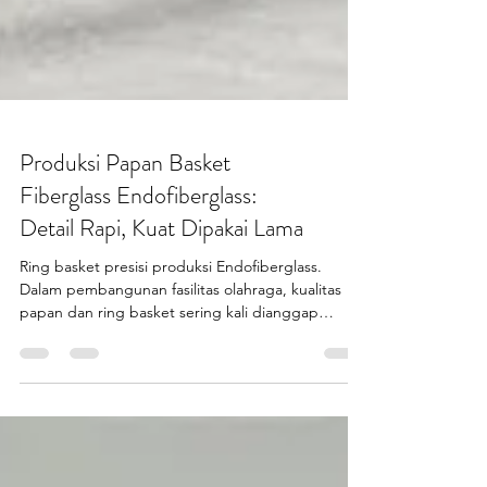
Produksi Papan Basket
Fiberglass Endofiberglass:
Detail Rapi, Kuat Dipakai Lama
Ring basket presisi produksi Endofiberglass.
Dalam pembangunan fasilitas olahraga, kualitas
papan dan ring basket sering kali dianggap
sepele. Padahal, di balik lapangan basket yang
aman dan nyaman, terdapat produksi papan
basket fiberglass yang serius, terukur, dan
berbasis material unggulan. Endofiberglass (PT