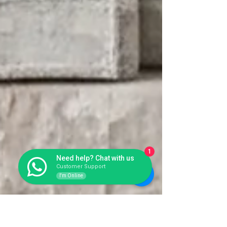
1
Need help? Chat with us
Customer Support
I'm Online